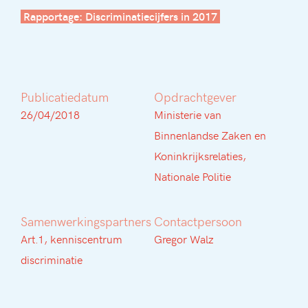
Rapportage: Discriminatiecijfers in 2017
Publicatiedatum
Opdrachtgever
26/04/2018
Ministerie van
Binnenlandse Zaken en
Koninkrijksrelaties,
Nationale Politie
Samenwerkingspartners
Contactpersoon
Art.1, kenniscentrum
Gregor Walz
discriminatie