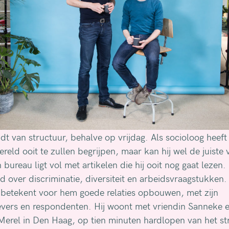
t van structuur, behalve op vrijdag. Als socioloog heeft h
wereld ooit te zullen begrijpen, maar kan hij wel de juiste
n bureau ligt vol met artikelen die hij ooit nog gaat lezen.
d over discriminatie, diversiteit en arbeidsvraagstukken
betekent voor hem goede relaties opbouwen, met zijn
vers en respondenten. Hij woont met vriendin Sanneke 
Merel in Den Haag, op tien minuten hardlopen van het st