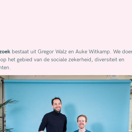
zoek
bestaat uit Gregor Walz en Auke Witkamp. We doe
p het gebied van de sociale zekerheid, diversiteit en
hten.