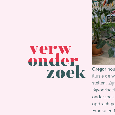
Gregor
houd
illusie de 
stellen. Zij
Bijvoorbeel
onderzoek 
opdrachtge
Franka en 